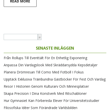
READ MORE
SENASTE INLÄGGEN
Från Rollups Till Eventtält För En Enhetlig Exponering
Anpassa Din Vardagslook Med Skräddarsydda Kepsdetaljer
Planera Drömresan Till Como Med Fotboll I Fokus
Upptäck Exklusiva Träinbundna Gästböcker För Fest Och Vardag
Resor I Historien Genom Kulturarv Och Minnesplatser
Skapa Precision I Dina Konstverk Med Ritschabloner
Hur Gymnasiet Kan Förbereda Elever För Universitetsstudier
Filosofiska Idéer Som Förändrade Världsbilden